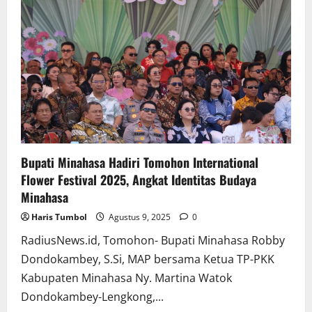
2025
Bupati Minahasa Hadiri Tomohon International
Flower Festival 2025, Angkat Identitas Budaya
Minahasa
Haris Tumbol
Agustus 9, 2025
0
RadiusNews.id, Tomohon- Bupati Minahasa Robby
Dondokambey, S.Si, MAP bersama Ketua TP-PKK
Kabupaten Minahasa Ny. Martina Watok
Dondokambey-Lengkong,...