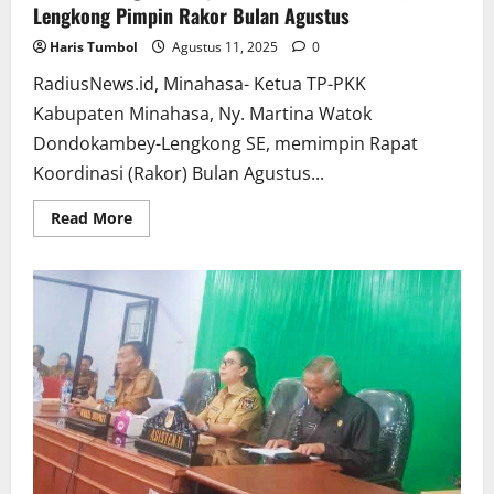
Lengkong Pimpin Rakor Bulan Agustus
Haris Tumbol
Agustus 11, 2025
0
RadiusNews.id, Minahasa- Ketua TP-PKK
Kabupaten Minahasa, Ny. Martina Watok
Dondokambey-Lengkong SE, memimpin Rapat
Koordinasi (Rakor) Bulan Agustus...
Read
Read More
more
about
Evaluasi
Program
Kerja,
Martina
Dondokambey-
Lengkong
Pimpin
Rakor
Bulan
Agustus