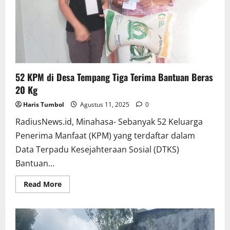
52 KPM di Desa Tempang Tiga Terima Bantuan Beras
20 Kg
Haris Tumbol
Agustus 11, 2025
0
RadiusNews.id, Minahasa- Sebanyak 52 Keluarga
Penerima Manfaat (KPM) yang terdaftar dalam
Data Terpadu Kesejahteraan Sosial (DTKS)
Bantuan...
Read
Read More
more
about
52
KPM
di
Desa