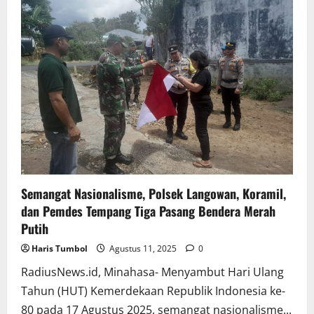
Tempang
Tiga
Terima
Bantuan
Beras
20
Kg
Semangat Nasionalisme, Polsek Langowan, Koramil,
dan Pemdes Tempang Tiga Pasang Bendera Merah
Putih
Haris Tumbol
Agustus 11, 2025
0
RadiusNews.id, Minahasa- Menyambut Hari Ulang
Tahun (HUT) Kemerdekaan Republik Indonesia ke-
80 pada 17 Agustus 2025, semangat nasionalisme...