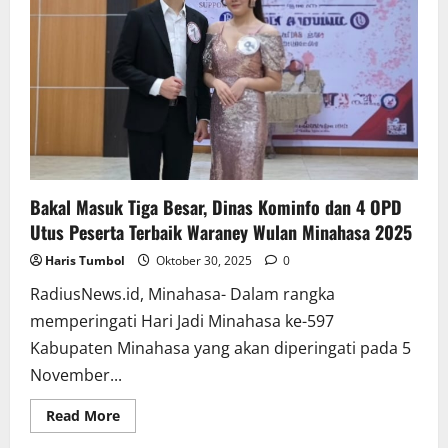
Bakal Masuk Tiga Besar, Dinas Kominfo dan 4 OPD
Utus Peserta Terbaik Waraney Wulan Minahasa 2025
Haris Tumbol
Oktober 30, 2025
0
RadiusNews.id, Minahasa- Dalam rangka
memperingati Hari Jadi Minahasa ke-597
Kabupaten Minahasa yang akan diperingati pada 5
November...
Read
Read More
more
about