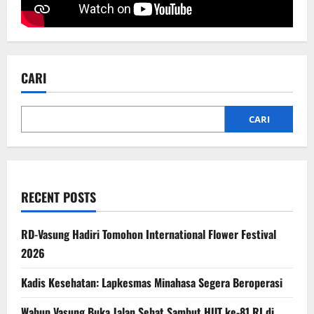
CARI
CARI
RECENT POSTS
RD-Vasung Hadiri Tomohon International Flower Festival
2026
Kadis Kesehatan: Lapkesmas Minahasa Segera Beroperasi
Wabup Vasung Buka Jalan Sehat Sambut HUT ke-81 RI di