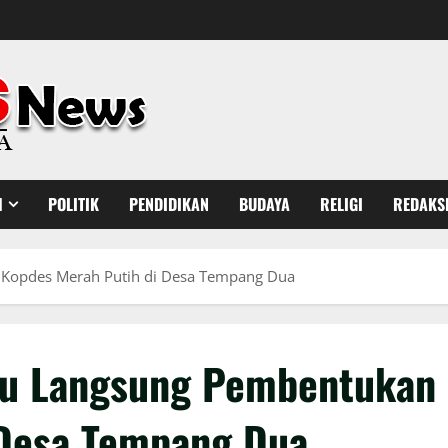
H
POLITIK
PENDIDIKAN
BUDAYA
RELIGI
REDAKS
 Kopdes Merah Putih di Desa Tempang Dua
au Langsung Pembentukan
 Desa Tempang Dua