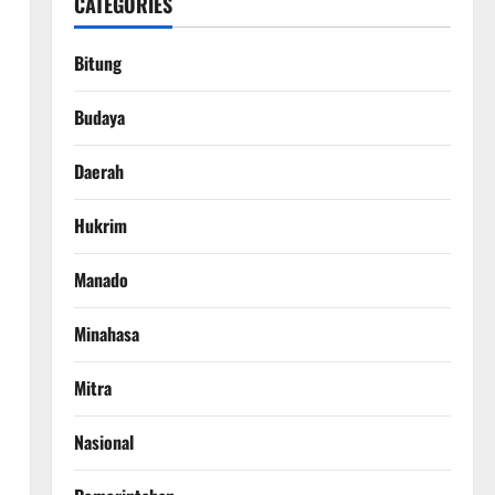
CATEGORIES
Bitung
Budaya
Daerah
Hukrim
Manado
Minahasa
Mitra
Nasional