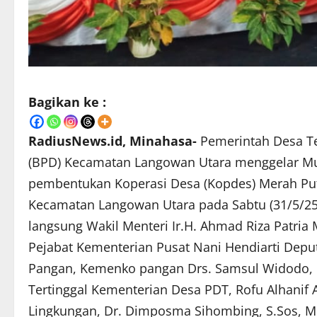
Bagikan ke :
RadiusNews.id, Minahasa-
Pemerintah Desa 
(BPD) Kecamatan Langowan Utara menggelar M
pembentukan Koperasi Desa (Kopdes) Merah Put
Kecamatan Langowan Utara pada Sabtu (31/5/25
langsung Wakil Menteri Ir.H. Ahmad Riza Patri
Pejabat Kementerian Pusat Nani Hendiarti Dep
Pangan, Kemenko pangan Drs. Samsul Widodo, 
Tertinggal Kementerian Desa PDT, Rofu Alhanif
Lingkungan, Dr. Dimposma Sihombing, S.Sos, M