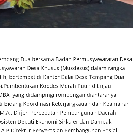
Tempang Dua bersama Badan Permusyawaratan Desa
usyawarah Desa Khusus (Musdesus) dalam rangka
ih, bertempat di Kantor Balai Desa Tempang Dua
).Pembentukan Kopdes Merah Putih ditinjau
a MBA, yang didampingi rombongan diantaranya
uti Bidang Koordinasi Keterjangkauan dan Keamanan
M.A., Dirjen Percepatan Pembangunan Daerah
 Asisten Deputi Ekonomi Sirkuler dan Dampak
.A.P Direktur Penyerasian Pembangunan Sosial