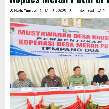
Haris Tumbol
Mei 31, 2025
3 minutes read
0