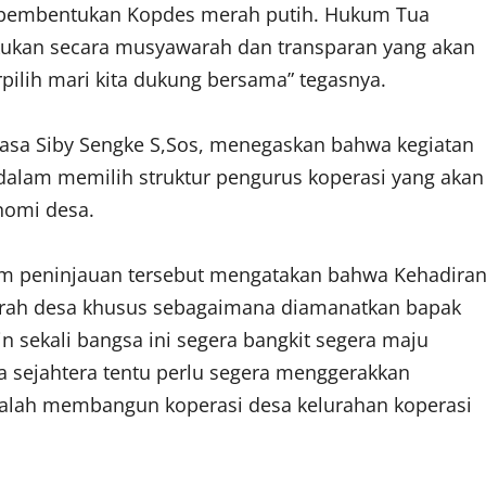
pembentukan Kopdes merah putih. Hukum Tua
ukan secara musyawarah dan transparan yang akan
pilih mari kita dukung bersama” tegasnya.
hasa Siby Sengke S,Sos, menegaskan bahwa kegiatan
alam memilih struktur pengurus koperasi yang akan
nomi desa.
lam peninjauan tersebut mengatakan bahwa Kehadira
arah desa khusus sebagaimana diamanatkan bapak
n sekali bangsa ini segera bangkit segera maju
 sejahtera tentu perlu segera menggerakkan
alah membangun koperasi desa kelurahan koperasi