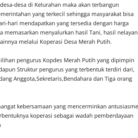
 desa-desa di Kelurahan maka akan terbangun
merintahan yang terkecil sehingga masyarakat bisa
ri-hari mendapatkan yang tersedia dengan harga
a memasarkan menyalurkan hasil Tani, hasil nelayan
 lainnya melalui Koperasi Desa Merah Putih.
milihan pengurus Kopdes Merah Putih yang dipimpin
pun Struktur pengurus yang terbentuk terdiri dari,
idang Anggota,Sekretaris,Bendahara dan Tiga orang
mangat kebersamaan yang mencerminkan antusiasm
bentuknya koperasi sebagai wadah pemberdayaan
a