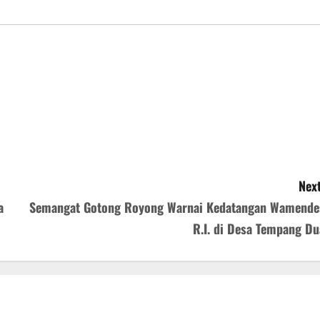
Next
a
Semangat Gotong Royong Warnai Kedatangan Wamende
R.I. di Desa Tempang Du