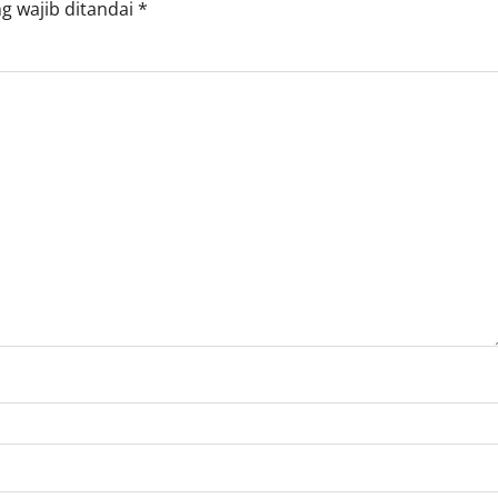
g wajib ditandai
*