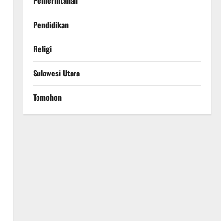
Pemerintahan
Pendidikan
Religi
Sulawesi Utara
Tomohon
n