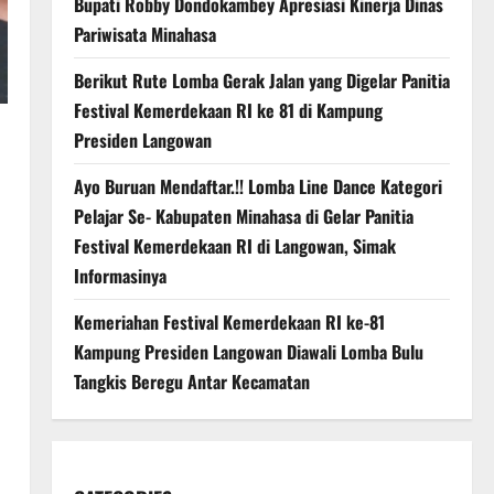
Bupati Robby Dondokambey Apresiasi Kinerja Dinas
Pariwisata Minahasa
Berikut Rute Lomba Gerak Jalan yang Digelar Panitia
Festival Kemerdekaan RI ke 81 di Kampung
Presiden Langowan
Ayo Buruan Mendaftar.!! Lomba Line Dance Kategori
Pelajar Se- Kabupaten Minahasa di Gelar Panitia
Festival Kemerdekaan RI di Langowan, Simak
Informasinya
Kemeriahan Festival Kemerdekaan RI ke-81
Kampung Presiden Langowan Diawali Lomba Bulu
Tangkis Beregu Antar Kecamatan