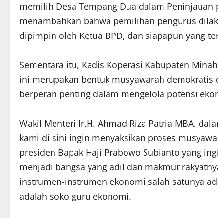
memilih Desa Tempang Dua dalam Peninjauan 
menambahkan bahwa pemilihan pengurus dilak
dipimpin oleh Ketua BPD, dan siapapun yang ter
Sementara itu, Kadis Koperasi Kabupaten Mina
ini merupakan bentuk musyawarah demokratis d
berperan penting dalam mengelola potensi eko
Wakil Menteri Ir.H. Ahmad Riza Patria MBA, da
kami di sini ingin menyaksikan proses musyaw
presiden Bapak Haji Prabowo Subianto yang ingi
menjadi bangsa yang adil dan makmur rakyatnya
instrumen-instrumen ekonomi salah satunya ad
adalah soko guru ekonomi.