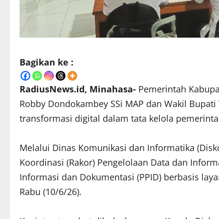
Bagikan ke :
RadiusNews.id, Minahasa-
Pemerintah Kabupa
Robby Dondokambey SSi MAP dan Wakil Bupati 
transformasi digital dalam tata kelola pemerint
Melalui Dinas Komunikasi dan Informatika (Di
Koordinasi (Rakor) Pengelolaan Data dan Infor
Informasi dan Dokumentasi (PPID) berbasis layan
Rabu (10/6/26).