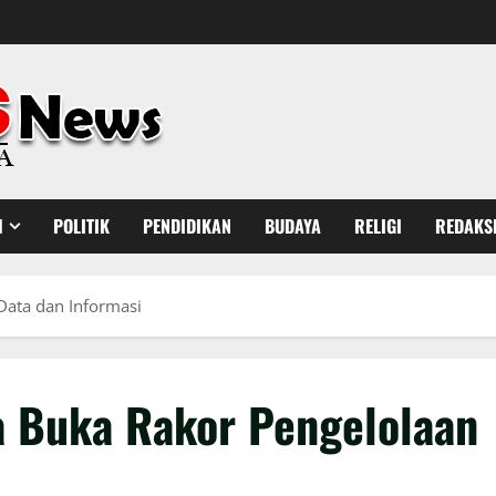
H
POLITIK
PENDIDIKAN
BUDAYA
RELIGI
REDAKS
Data dan Informasi
a Buka Rakor Pengelolaan