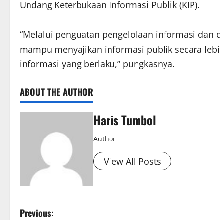
Undang Keterbukaan Informasi Publik (KIP).
“Melalui penguatan pengelolaan informasi dan 
mampu menyajikan informasi publik secara lebih
informasi yang berlaku,” pungkasnya.
ABOUT THE AUTHOR
Haris Tumbol
Author
View All Posts
P
Previous: