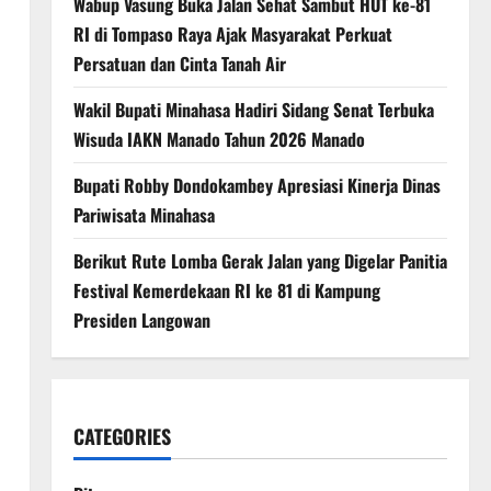
Wabup Vasung Buka Jalan Sehat Sambut HUT ke-81
RI di Tompaso Raya Ajak Masyarakat Perkuat
Persatuan dan Cinta Tanah Air
Wakil Bupati Minahasa Hadiri Sidang Senat Terbuka
Wisuda IAKN Manado Tahun 2026 Manado
Bupati Robby Dondokambey Apresiasi Kinerja Dinas
Pariwisata Minahasa
Berikut Rute Lomba Gerak Jalan yang Digelar Panitia
Festival Kemerdekaan RI ke 81 di Kampung
Presiden Langowan
CATEGORIES