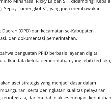
ominfo Minahasa, Ricky Laloan SH, didampingi Kepala
IK), Sepdy Tumengkol ST, yang juga membawakan
kat Daerah (OPD) dan kecamatan se-Kabupaten
masi, dan dokumentasi pemerintahan.
ahwa penguatan PPID berbasis layanan digital
ujudkan tata kelola pemerintahan yang lebih terbuka
upakan aset strategis yang menjadi dasar dalam
mbangunan, serta peningkatan kualitas pelayanan
t, terintegrasi, dan mudah diakses menjadi kebutuha