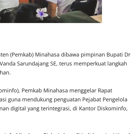
ten (Pemkab) Minahasa dibawa pimpinan Bupati Dr
Vanda Sarundajang SE, terus memperkuat langkah
ahan.
skominfo), Pemkab Minahasa menggelar Rapat
masi guna mendukung penguatan Pejabat Pengelola
an digital yang terintegrasi, di Kantor Diskominfo,