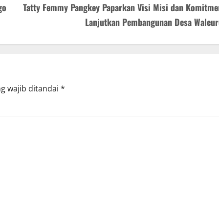
go
Tatty Femmy Pangkey Paparkan Visi Misi dan Komitme
Lanjutkan Pembangunan Desa Waleur
g wajib ditandai
*