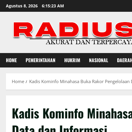
Skip
Agustus 8, 2026
6:15:24 AM
to
content
HOME
PEMERINTAHAN
HUKRIM
NASIONAL
DAERA
Home
Kadis Kominfo Minahasa Buka Rakor Pengelolaan 
Kadis Kominfo Minahas
Data dan Informasi