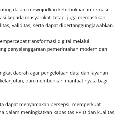
penting dalam mewujudkan keterbukaan informasi
asi kepada masyarakat, tetapi juga memastikan
itas, validitas, serta dapat dipertanggungjawabkan.
percepat transformasi digital melalui
ung penyelenggaraan pemerintahan modern dan
rangkat daerah agar pengelolaan data dan layanan
erkelanjutan, dan memberikan manfaat nyata bagi
serta dapat menyamakan persepsi, memperkuat
 dalam meningkatkan kapasitas PPID dan kualitas