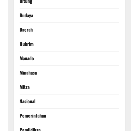
Bitung
Budaya
Daerah
Hukrim
Manado
,
Minahasa
Mitra
Nasional
n
Pemerintahan
Pendidikan