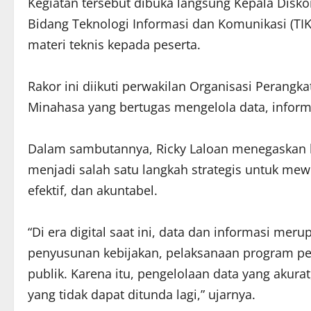
Kegiatan tersebut dibuka langsung Kepala Disk
Bidang Teknologi Informasi dan Komunikasi (T
materi teknis kepada peserta.
Rakor ini diikuti perwakilan Organisasi Perang
Minahasa yang bertugas mengelola data, infor
Dalam sambutannya, Ricky Laloan menegaskan b
menjadi salah satu langkah strategis untuk mew
efektif, dan akuntabel.
“Di era digital saat ini, data dan informasi mer
penyusunan kebijakan, pelaksanaan program pe
publik. Karena itu, pengelolaan data yang akura
yang tidak dapat ditunda lagi,” ujarnya.